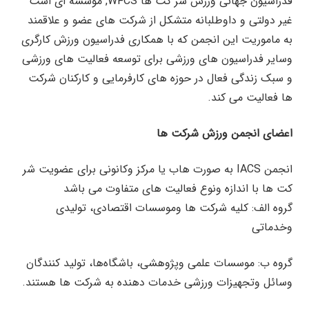
فدراسیون جهانی ورزش شر کت ها WFCS, موسسه ای است
غیر دولتی و داوطلبانه متشکل از ‌شرکت های عضو و علاقمند
به ماموریت این انجمن که با همکاری فدراسیون ورزش کارگری
وسایر فدراسیون های ورزشی برای توسعه فعالیت های ورزشی
و سبک زندگی فعال در حوزه های کارفرمایی و کارکنان شرکت
ها فعالیت می کند.
اعضای انجمن ورزش شرکت ها
انجمن IACS به صورت هاب یا مرکز وکانونی برای عضویت شر
کت ها با اندازه ونوع فعالیت های متفاوت می باشد
گروه الف: کلیه شرکت ها وموسسات اقتصادی، تولیدی
وخدماتی
گروه ب: موسسات علمی وپژوهشی، باشگاه‌ها، تولید کنندگان
وسائل وتجهیزات ورزشی خدمات دهنده به شرکت ها هستند.