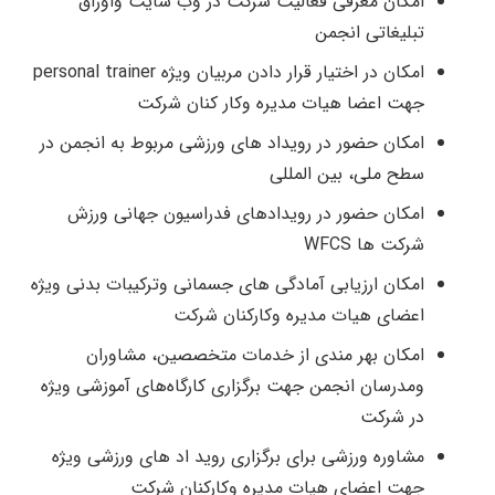
امکان معرفی فعالیت شرکت در وب سایت واوراق
تبلیغاتی انجمن
امکان در اختیار قرار دادن مربیان ویژه personal trainer
جهت اعضا هیات مدیره وکار کنان شرکت
امکان حضور در رویداد های ورزشی مربوط به انجمن در
سطح ملی، بین المللی
امکان حضور در رویدادهای فدراسیون جهانی ورزش
شرکت ها WFCS
امکان ارزیابی آمادگی های جسمانی وترکیبات بدنی ویژه
اعضای هیات مدیره وکارکنان شرکت
امکان بهر مندی از خدمات متخصصین، مشاوران
ومدرسان انجمن جهت برگزاری کارگاه‌های آموزشی ویژه
در شرکت
مشاوره ورزشی برای برگزاری روید اد های ورزشی ویژه
جهت اعضای هیات مدیره وکارکنان شرکت