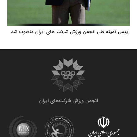
رییس کمیته فنی انجمن ورزش شرکت های ایران منصوب شد
انجمن ورزش شرکت‌های ایران