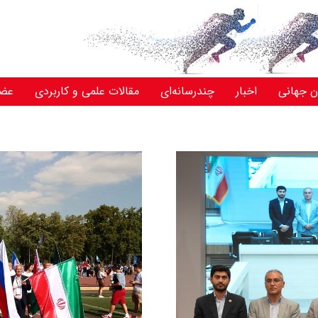
ن جهانی
اخبار
چندرسانه‌ای
مقالات علمی و کاربردی
عض