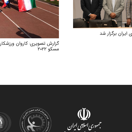
یران برگزار شد
گزارش تصویری: کاروان ورزشکار
مسکو ۲۰۲۲