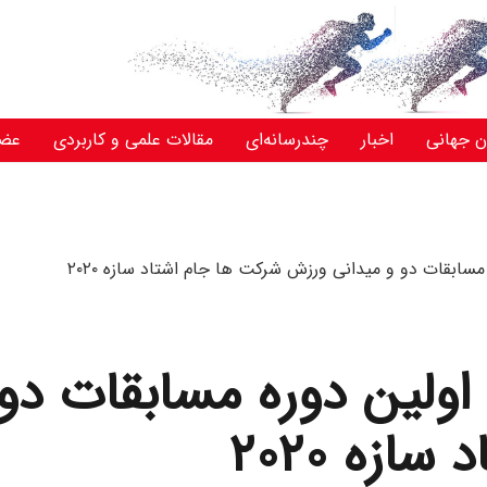
ن جهانی
اخبار
چندرسانه‌ای
مقالات علمی و کاربردی
عض
زارش تصویری ۳: اولین دوره مساب
ازه ۲۰۲۰