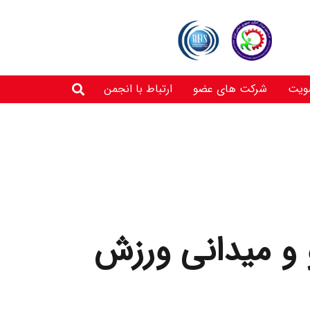
ویت
شرکت های عضو
ارتباط با انجمن
قات دو و میدانی ورزش