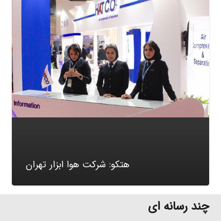
هتکو: شرکت هوا ابزار تهران
چند رسانه ای