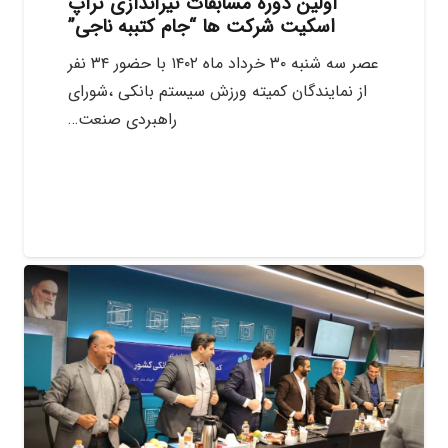
اولین دوره مسابقات تیراندازی تراپ
اسکیت شرکت ها “جام کتببه ناجی”
عصر سه شنبه ۳۰ خرداد ماه ۱۴۰۲ با حضور ۳۴ نفر
از نمایندگان کمیته ورزش سیستم بانکی ،شورای
راهبردی صنعت…