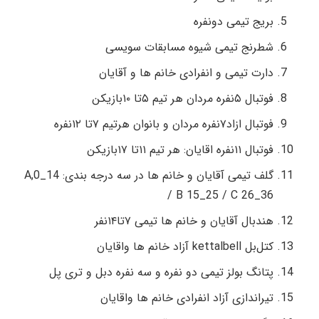
بریج تیمی دونفره
شطرنج تیمی شیوه مسابقات سویسی
دارت تیمی و انفرادی خانم ها و آقایان
فوتبال ۵نفره مردان هر تیم ۵تا ۱۰بازیکن
فوتبال ازاد۷نفره مردان و بانوان هرتیم ۷تا ۱۲نفره
فوتبال ۱۱نفره اقایان: هر تیم ۱۱تا ۱۷بازیکن
گلف تیمی آقایان و خانم ها در سه درجه بندی: A,0_14
/ B 15_25 / C 26_36
هندبال آقایان و خانم ها تیمی ۷تا۱۴نفر
کتل‌بل kettalbell آزاد خانم ها واقایان
پتانگ بولز تیمی دو نفره و سه نفره دبل و تری پل
تیراندازی آزاد انفرادی خانم ها واقایان