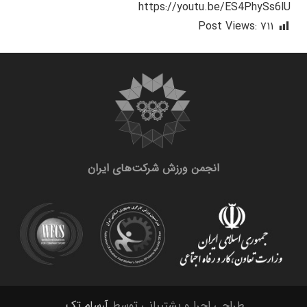
https://youtu.be/ES4PhySs6lU
Post Views:
۷۱۱
انجمن ورزش شرکت‌های ایران
طراحی اجرا و پشتیبانی توسط
آرسام تک
.