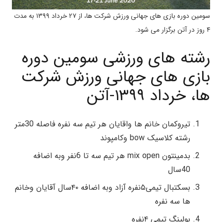
سومین دوره بازی های جهانی ورزش شرکت ها، از ۲۷ خرداد ۱۳۹۹ به مدت
۴ روز در آتن برگزار می شود.
رشته های ورزشی سومین دوره
بازی های جهانی ورزش شرکت
ها، خرداد ۱۳۹۹-آتن
تیروکمان خانم ها واقایان هر تیم سه نفره فاصله‌ 30متر
رشته‌ کلاسیک bow وکامپوند
بدمینتون mix open هر تیم سه تا 6نفر وبه اضافه
40سال
بسکتبال تیمی۵نفره آزاد وبه اضافه ۴۰سال آقایان وخانم
ها سه نفره
بولینگ تیمی ۴نفره